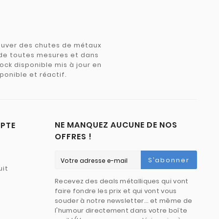
trouver des chutes de métaux
e de toutes mesures et dans
tock disponible mis à jour en
ponible et réactif.
NE MANQUEZ AUCUNE DE NOS
PTE
OFFRES !
S’abonner
uit
Recevez des deals métalliques qui vont
faire fondre les prix et qui vont vous
souder à notre newsletter… et même de
l'humour directement dans votre boîte