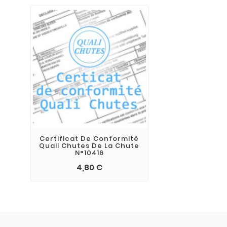
Certificat De Conformité
Quali Chutes De La Chute
N°10416
4,80 €