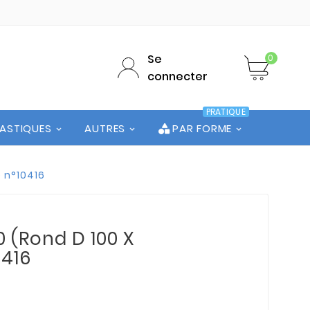
Se
0
connecter
PRATIQUE
LASTIQUES
AUTRES
PAR FORME
e n°10416
0 (Rond D 100 X
0416