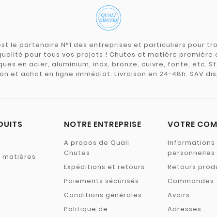
st le partenaire N°1 des entreprises et particuliers pour 
qualité pour tous vos projets ! Chutes et matière premièr
ues en acier, aluminium, inox, bronze, cuivre, fonte, etc. S
on et achat en ligne immédiat. Livraison en 24-48h. SAV dis
DUITS
NOTRE ENTREPRISE
VOTRE COM
A propos de Quali
Informations
Chutes
personnelles
s matières
Expéditions et retours
Retours prod
Paiements sécurisés
Commandes
Conditions générales
Avoirs
Politique de
Adresses