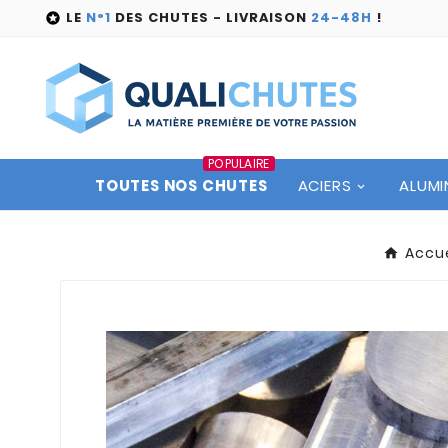
LE
N°1
DES CHUTES - LIVRAISON
24-48H
!

POPULAIRE
TOUTES NOS CHUTES
ACIERS
ALUMI
Accue