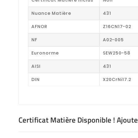
Nuance Matière
431
AFNOR
Z16CN17-02
NF
A02-005
Euronorme
SEW250-58
AISI
431
DIN
X20CrNi17.2
Certificat Matière Disponible ! Ajout