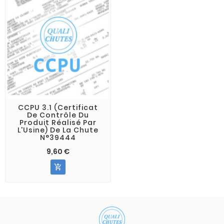
CCPU 3.1 (Certificat
De Contrôle Du
Produit Réalisé Par
L'Usine) De La Chute
N°39444
9,60 €
