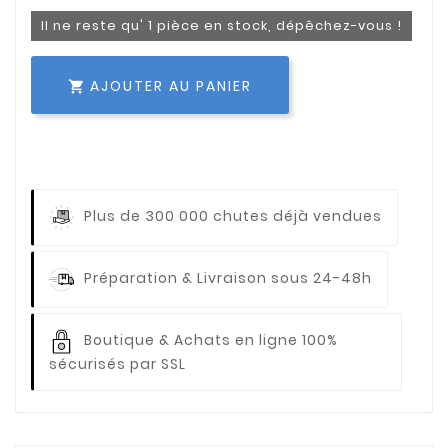
Il ne reste qu' 1 pièce en stock, dépêchez-vous !
AJOUTER AU PANIER

Plus de 300 000 chutes déjà vendues
Préparation & Livraison sous 24-48h
Boutique & Achats en ligne 100%
sécurisés par SSL