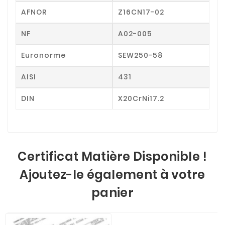
AFNOR
Z16CN17-02
NF
A02-005
Euronorme
SEW250-58
AISI
431
DIN
X20CrNi17.2
Certificat Matière Disponible !
Ajoutez-le également à votre
panier