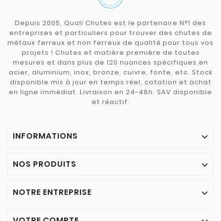
Depuis 2005, Quali Chutes est le partenaire N°1 des
entreprises et particuliers pour trouver des chutes de
métaux ferreux et non ferreux de qualité pour tous vos
projets ! Chutes et matière première de toutes
mesures et dans plus de 120 nuances spécifiques en
acier, aluminium, inox, bronze, cuivre, fonte, etc. Stock
disponible mis à jour en temps réel, cotation et achat
en ligne immédiat. Livraison en 24-48h. SAV disponible
et réactif.
INFORMATIONS

NOS PRODUITS

NOTRE ENTREPRISE

VOTRE COMPTE