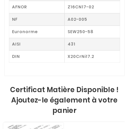
AFNOR
Z16CN17-02
NF
A02-005
Euronorme
SEW250-58
AISI
431
DIN
X20CrNi17.2
Certificat Matière Disponible !
Ajoutez-le également à votre
panier