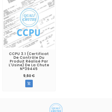
CCPU 3.1 (Certificat
De Contrôle Du
Produit Réalisé Par
L'Usine) De La Chute
N°39445
9,60 €
