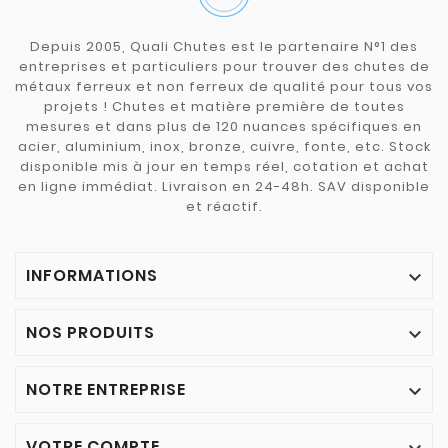
Depuis 2005, Quali Chutes est le partenaire N°1 des
entreprises et particuliers pour trouver des chutes de
métaux ferreux et non ferreux de qualité pour tous vos
projets ! Chutes et matière première de toutes
mesures et dans plus de 120 nuances spécifiques en
acier, aluminium, inox, bronze, cuivre, fonte, etc. Stock
disponible mis à jour en temps réel, cotation et achat
en ligne immédiat. Livraison en 24-48h. SAV disponible
et réactif.
INFORMATIONS

NOS PRODUITS

NOTRE ENTREPRISE

VOTRE COMPTE