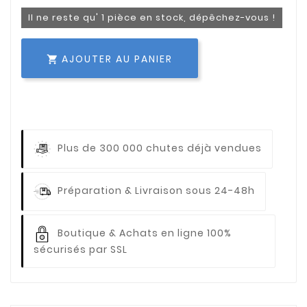
Il ne reste qu' 1 pièce en stock, dépêchez-vous !
AJOUTER AU PANIER

Plus de 300 000 chutes déjà vendues
Préparation & Livraison sous 24-48h
Boutique & Achats en ligne 100%
sécurisés par SSL