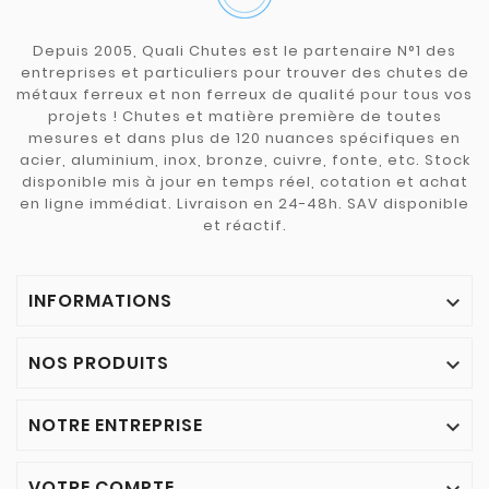
Depuis 2005, Quali Chutes est le partenaire N°1 des
entreprises et particuliers pour trouver des chutes de
métaux ferreux et non ferreux de qualité pour tous vos
projets ! Chutes et matière première de toutes
mesures et dans plus de 120 nuances spécifiques en
acier, aluminium, inox, bronze, cuivre, fonte, etc. Stock
disponible mis à jour en temps réel, cotation et achat
en ligne immédiat. Livraison en 24-48h. SAV disponible
et réactif.
INFORMATIONS

NOS PRODUITS

NOTRE ENTREPRISE

VOTRE COMPTE