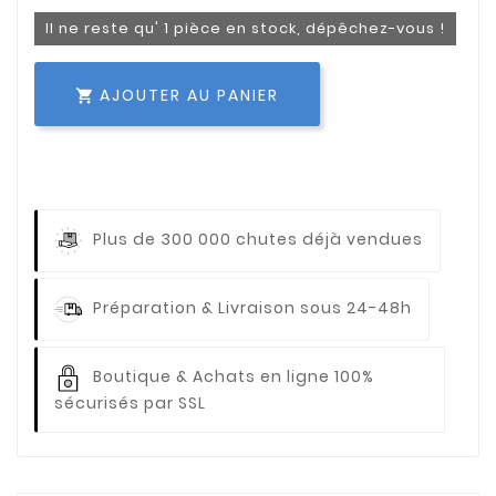
Il ne reste qu' 1 pièce en stock, dépêchez-vous !
AJOUTER AU PANIER

Plus de 300 000 chutes déjà vendues
Préparation & Livraison sous 24-48h
Boutique & Achats en ligne 100%
sécurisés par SSL