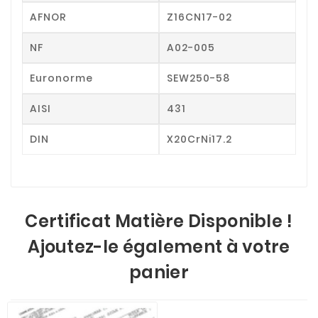
AFNOR
Z16CN17-02
NF
A02-005
Euronorme
SEW250-58
AISI
431
DIN
X20CrNi17.2
Certificat Matière Disponible !
Ajoutez-le également à votre
panier