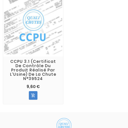
CCPU 3.1 (Certificat
De Contrôle Du
Produit Réalisé Par
L'Usine) De La Chute
N°39524
9,60 €
