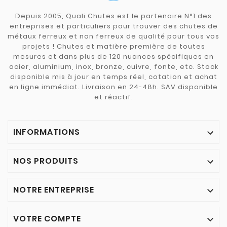
Depuis 2005, Quali Chutes est le partenaire N°1 des
entreprises et particuliers pour trouver des chutes de
métaux ferreux et non ferreux de qualité pour tous vos
projets ! Chutes et matière première de toutes
mesures et dans plus de 120 nuances spécifiques en
acier, aluminium, inox, bronze, cuivre, fonte, etc. Stock
disponible mis à jour en temps réel, cotation et achat
en ligne immédiat. Livraison en 24-48h. SAV disponible
et réactif.
INFORMATIONS

NOS PRODUITS

NOTRE ENTREPRISE

VOTRE COMPTE
