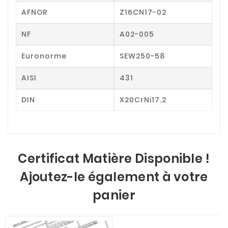
AFNOR
Z16CN17-02
NF
A02-005
Euronorme
SEW250-58
AISI
431
DIN
X20CrNi17.2
Certificat Matière Disponible !
Ajoutez-le également à votre
panier