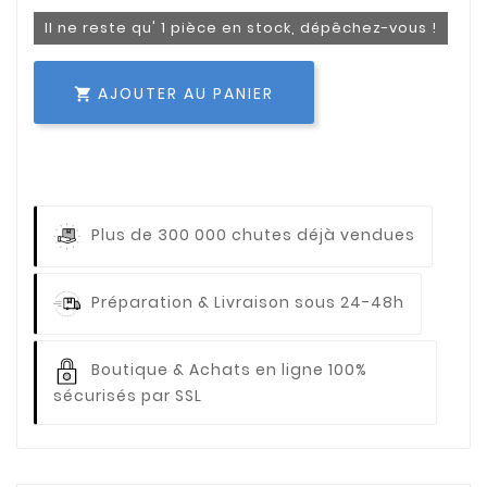
Il ne reste qu' 1 pièce en stock, dépêchez-vous !
AJOUTER AU PANIER

Plus de 300 000 chutes déjà vendues
Préparation & Livraison sous 24-48h
Boutique & Achats en ligne 100%
sécurisés par SSL