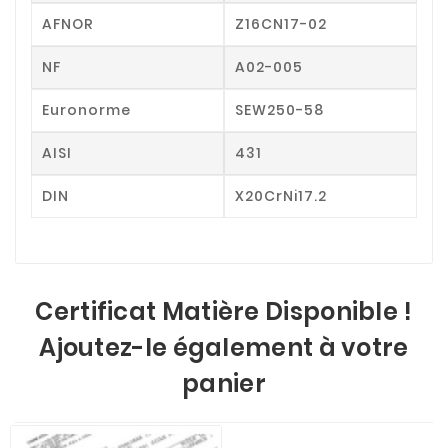
AFNOR
Z16CN17-02
NF
A02-005
Euronorme
SEW250-58
AISI
431
DIN
X20CrNi17.2
Certificat Matière Disponible !
Ajoutez-le également à votre
panier