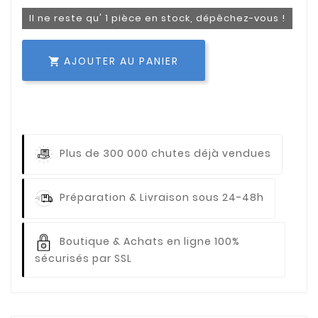
Il ne reste qu' 1 pièce en stock, dépêchez-vous !
AJOUTER AU PANIER

Plus de 300 000 chutes déjà vendues
Préparation & Livraison sous 24-48h
Boutique & Achats en ligne 100%
sécurisés par SSL