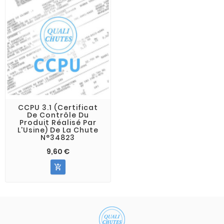
CCPU 3.1 (Certificat
De Contrôle Du
Produit Réalisé Par
L'Usine) De La Chute
N°34823
9,60 €
