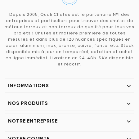
Depuis 2005, Quali Chutes est le partenaire N°1 des
entreprises et particuliers pour trouver des chutes de
métaux ferreux et non ferreux de qualité pour tous vos
projets ! Chutes et matière première de toutes
mesures et dans plus de 120 nuances spécifiques en
acier, aluminium, inox, bronze, cuivre, fonte, etc. Stock
disponible mis à jour en temps réel, cotation et achat
en ligne immédiat. Livraison en 24-48h. SAV disponible
et réactif.
INFORMATIONS

NOS PRODUITS

NOTRE ENTREPRISE

VOTRE COMPTE