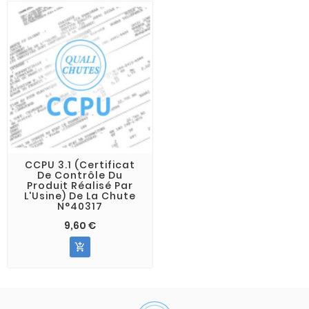
CCPU 3.1 (Certificat
De Contrôle Du
Produit Réalisé Par
L'Usine) De La Chute
N°40317
9,60 €
