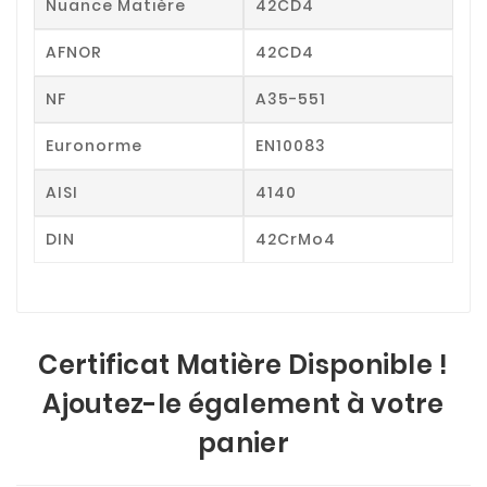
Nuance Matière
42CD4
AFNOR
42CD4
NF
A35-551
Euronorme
EN10083
AISI
4140
DIN
42CrMo4
Certificat Matière Disponible !
Ajoutez-le également à votre
panier