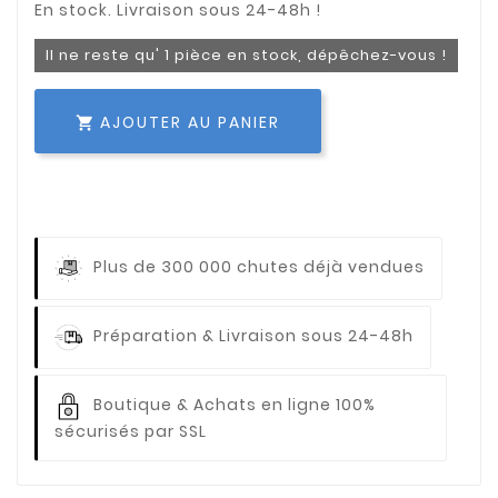
Il ne reste qu' 1 pièce en stock, dépêchez-vous !
AJOUTER AU PANIER

Plus de 300 000 chutes déjà vendues
Préparation & Livraison sous 24-48h
Boutique & Achats en ligne 100%
sécurisés par SSL