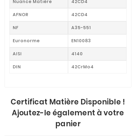
Nuance Matière
42CD4
AFNOR
42CD4
NF
A35-551
Euronorme
EN10083
AISI
4140
DIN
42CrMo4
Certificat Matière Disponible !
Ajoutez-le également à votre
panier