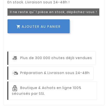
Il ne reste qu' 1 pièce en stock, dépêchez-vous !
AJOUTER AU PANIER

Plus de 300 000 chutes déjà vendues
Préparation & Livraison sous 24-48h
Boutique & Achats en ligne 100%
sécurisés par SSL