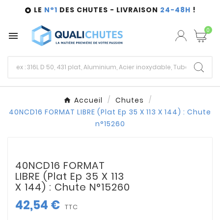
LE
N°1
DES CHUTES - LIVRAISON
24-48H
!

0

Accueil
Chutes
40NCD16 FORMAT LIBRE (Plat Ep 35 X 113 X 144) : Chute
n°15260
40NCD16 FORMAT
LIBRE (Plat Ep 35 X 113
X 144) : Chute N°15260
42,54 €
TTC