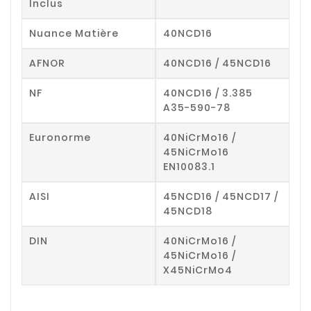
Inclus
Nuance Matière
40NCD16
AFNOR
40NCD16 / 45NCD16
NF
40NCD16 / 3.385
A35-590-78
Euronorme
40NiCrMo16 /
45NiCrMo16
EN10083.1
AISI
45NCD16 / 45NCD17 /
45NCD18
DIN
40NiCrMo16 /
45NiCrMo16 /
X45NiCrMo4