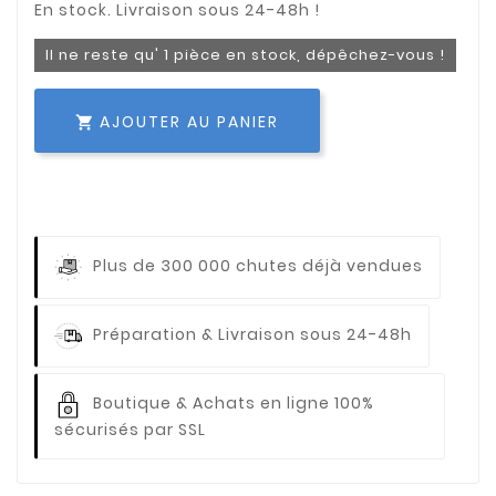
Il ne reste qu' 1 pièce en stock, dépêchez-vous !
AJOUTER AU PANIER

Plus de 300 000 chutes déjà vendues
Préparation & Livraison sous 24-48h
Boutique & Achats en ligne 100%
sécurisés par SSL