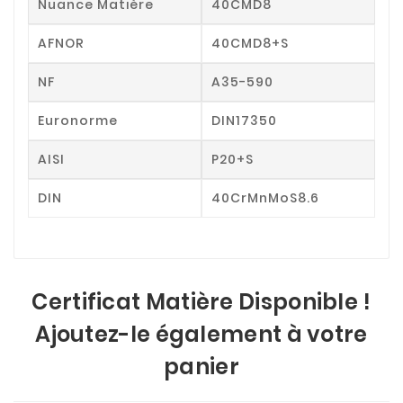
Nuance Matière
40CMD8
AFNOR
40CMD8+S
NF
A35-590
Euronorme
DIN17350
AISI
P20+S
DIN
40CrMnMoS8.6
Certificat Matière Disponible !
Ajoutez-le également à votre
panier