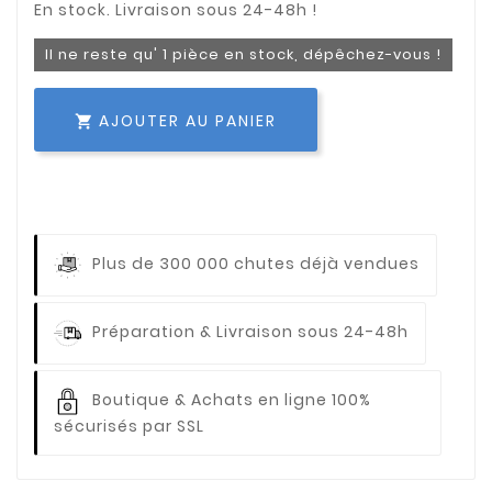
Il ne reste qu' 1 pièce en stock, dépêchez-vous !
AJOUTER AU PANIER

Plus de 300 000 chutes déjà vendues
Préparation & Livraison sous 24-48h
Boutique & Achats en ligne 100%
sécurisés par SSL