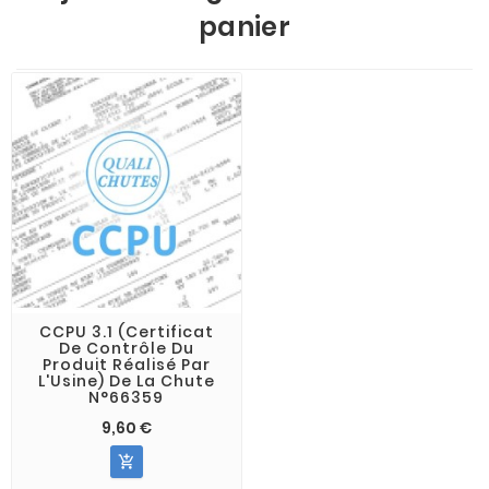
panier
CCPU 3.1 (Certificat
De Contrôle Du
Produit Réalisé Par
L'Usine) De La Chute
N°66359
9,60 €
