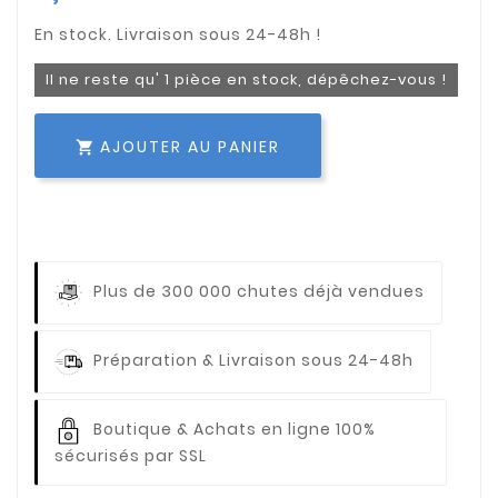
Il ne reste qu' 1 pièce en stock, dépêchez-vous !
AJOUTER AU PANIER

Plus de 300 000 chutes déjà vendues
Préparation & Livraison sous 24-48h
Boutique & Achats en ligne 100%
sécurisés par SSL