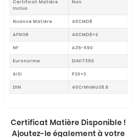
Certificat Matière
Non
Inclus
Nuance Matière
40CMD8
AFNOR
40CMD8+S
NF
A35-590
Euronorme
DIN17350
AISI
P20+S
DIN
40CrMnMoS8.6
Certificat Matière Disponible !
Ajoutez-le également à votre