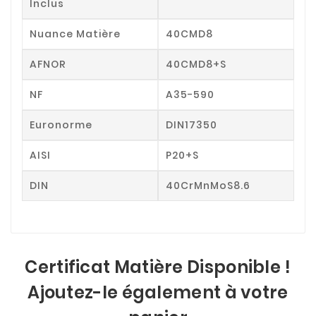
Inclus
Nuance Matière
40CMD8
AFNOR
40CMD8+S
NF
A35-590
Euronorme
DIN17350
AISI
P20+S
DIN
40CrMnMoS8.6
Certificat Matière Disponible !
Ajoutez-le également à votre