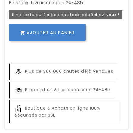
Il ne reste qu' 1 pièce en stock, dépêchez-vous !
AJOUTER AU PANIER

Plus de 300 000 chutes déjà vendues
Préparation & Livraison sous 24-48h
Boutique & Achats en ligne 100%
sécurisés par SSL