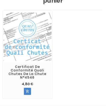
panier
Certificat De
Conformité Quali
Chutes De La Chute
N°4546
4,80 €
