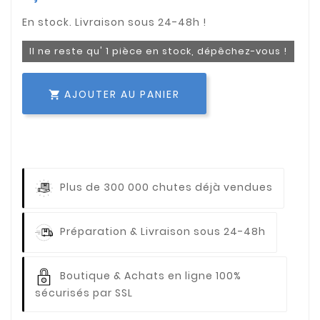
Il ne reste qu' 1 pièce en stock, dépêchez-vous !
AJOUTER AU PANIER

Plus de 300 000 chutes déjà vendues
Préparation & Livraison sous 24-48h
Boutique & Achats en ligne 100%
sécurisés par SSL