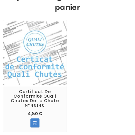
panier
Certificat De
Conformité Quali
Chutes De La Chute
N°40146
4,80 €
