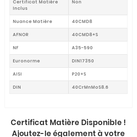
Certificat Matière
Non
Inclus
Nuance Matière
40CMD8
AFNOR
40CMD8+S
NF
A35-590
Euronorme
DIN17350
AISI
P20+S
DIN
40CrMnMoS8.6
Certificat Matière Disponible !
Ajoutez-le également à votre