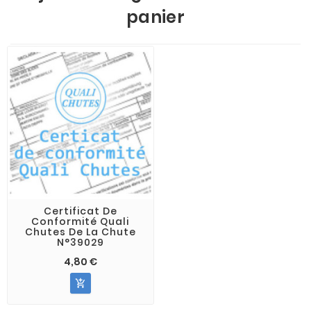
panier
Certificat De
Conformité Quali
Chutes De La Chute
N°39029
4,80 €
