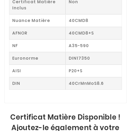
Certificat Matière
Non
Inclus
Nuance Matière
40CMD8
AFNOR
40CMD8+S
NF
A35-590
Euronorme
DIN17350
AISI
P20+S
DIN
40CrMnMoS8.6
Certificat Matière Disponible !
Ajoutez-le également à votre