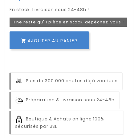
Il ne reste qu' 1 pièce en stock, dépêchez-vous !
AJOUTER AU PANIER

Plus de 300 000 chutes déjà vendues
Préparation & Livraison sous 24-48h
Boutique & Achats en ligne 100%
sécurisés par SSL