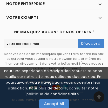
NOTRE ENTREPRISE

VOTRE COMPTE

NE MANQUEZ AUCUNE DE NOS OFFRES !
D'accord
Recevez des deals métalliques qui vont faire fondre les prix
et qui vont vous souder à notre newsletter… et même de
l'humour directement dans votre boîte mail ! (Vous pouvez
vous désinscrire à tout moment)
Pour une expérience de navigation robuste et sans
rouille sur notre site, nous utilisons des cookies. En
poursuivant votre navigation, vous acceptez leur
utilisation. Pour plus de détails, consulter notre
politique de confidentialité.
© 2005-2025 Quali Chutes. Tous Droits Réservés
Accept All