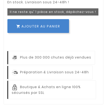
Il ne reste qu' 1 pièce en stock, dépêchez-vous !
AJOUTER AU PANIER

Plus de 300 000 chutes déjà vendues
Préparation & Livraison sous 24-48h
Boutique & Achats en ligne 100%
sécurisés par SSL