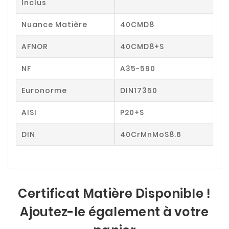
Inclus
Nuance Matière
40CMD8
AFNOR
40CMD8+S
NF
A35-590
Euronorme
DIN17350
AISI
P20+S
DIN
40CrMnMoS8.6
Certificat Matière Disponible !
Ajoutez-le également à votre