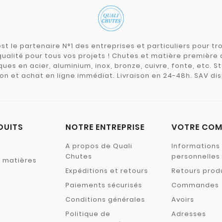
st le partenaire N°1 des entreprises et particuliers pour 
qualité pour tous vos projets ! Chutes et matière premièr
ues en acier, aluminium, inox, bronze, cuivre, fonte, etc. S
on et achat en ligne immédiat. Livraison en 24-48h. SAV dis
DUITS
NOTRE ENTREPRISE
VOTRE COM
A propos de Quali
Informations
Chutes
personnelles
s matières
Expéditions et retours
Retours prod
Paiements sécurisés
Commandes
Conditions générales
Avoirs
Politique de
Adresses