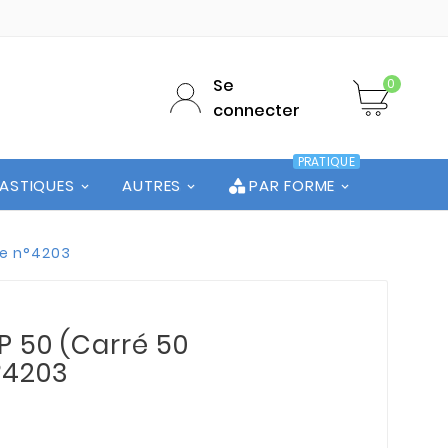
Se
0
connecter
PRATIQUE
LASTIQUES
AUTRES
PAR FORME
te n°4203
 50 (Carré 50
°4203