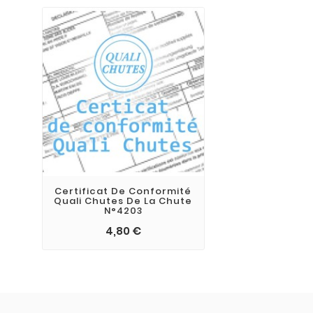
Certificat De Conformité
Quali Chutes De La Chute
N°4203
4,80 €