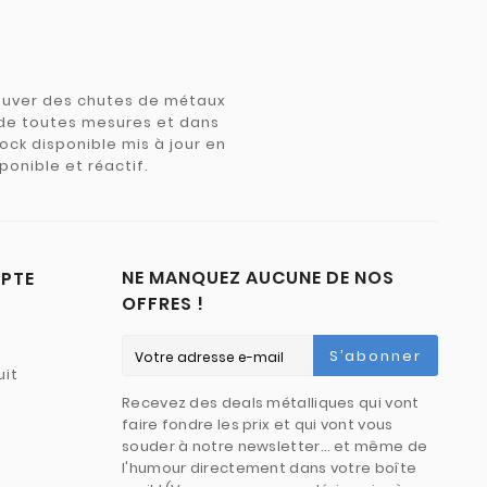
trouver des chutes de métaux
e de toutes mesures et dans
tock disponible mis à jour en
ponible et réactif.
NE MANQUEZ AUCUNE DE NOS
PTE
OFFRES !
S’abonner
uit
Recevez des deals métalliques qui vont
faire fondre les prix et qui vont vous
souder à notre newsletter… et même de
l'humour directement dans votre boîte