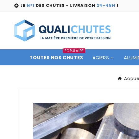
LE
N°1
DES CHUTES - LIVRAISON
24-48H
!

POPULAIRE
TOUTES NOS CHUTES
ACIERS
ALUMI
Accue