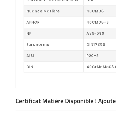
Nuance Matière
40CMD8
AFNOR
40CMD8+S
NF
A35-590
Euronorme
DIN17350
AISI
P20+S
DIN
40CrMnMoS8.
Certificat Matière Disponible ! Ajout