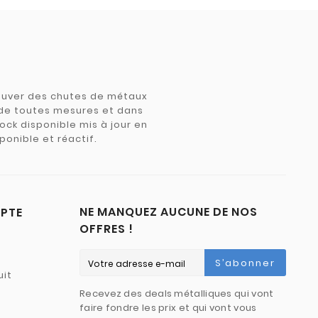
trouver des chutes de métaux
e de toutes mesures et dans
tock disponible mis à jour en
ponible et réactif.
NE MANQUEZ AUCUNE DE NOS
PTE
OFFRES !
S’abonner
uit
Recevez des deals métalliques qui vont
faire fondre les prix et qui vont vous