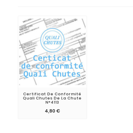
Certificat De Conformité
Quali Chutes De La Chute
N°4113
4,80 €