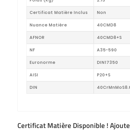
Certificat Matière Inclus
Non
Nuance Matière
40CMD8
AFNOR
40CMD8+S
NF
A35-590
Euronorme
DIN17350
AISI
P20+S
DIN
40CrMnMoS8.
Certificat Matière Disponible ! Ajout