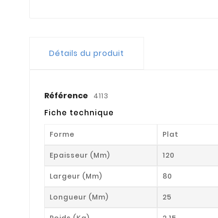
Détails du produit
Référence
4113
Fiche technique
Forme
Plat
Epaisseur (mm)
120
Largeur (mm)
80
Longueur (mm)
25
Poids (kg)
2.15