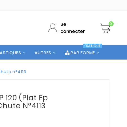
Se
0
connecter
PRATIQUE
LASTIQUES
AUTRES
PAR FORME
Chute n°4113
 120 (Plat Ep
 Chute N°4113