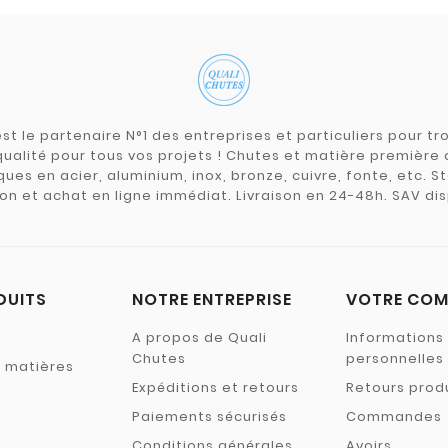
st le partenaire N°1 des entreprises et particuliers pour 
qualité pour tous vos projets ! Chutes et matière premièr
ues en acier, aluminium, inox, bronze, cuivre, fonte, etc. S
on et achat en ligne immédiat. Livraison en 24-48h. SAV dis
DUITS
NOTRE ENTREPRISE
VOTRE COM
A propos de Quali
Informations
Chutes
personnelles
s matières
Expéditions et retours
Retours prod
Paiements sécurisés
Commandes
Conditions générales
Avoirs