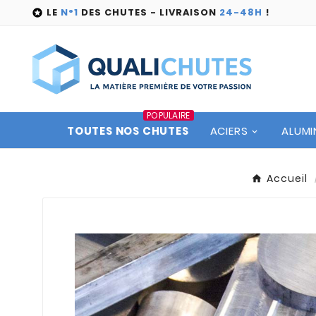
LE
N°1
DES CHUTES - LIVRAISON
24-48H
!

POPULAIRE
TOUTES NOS CHUTES
ACIERS
ALUMI
Accueil