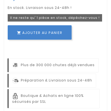
Il ne reste qu' 1 pièce en stock, dépêchez-vous !
AJOUTER AU PANIER

Plus de 300 000 chutes déjà vendues
Préparation & Livraison sous 24-48h
Boutique & Achats en ligne 100%
sécurisés par SSL