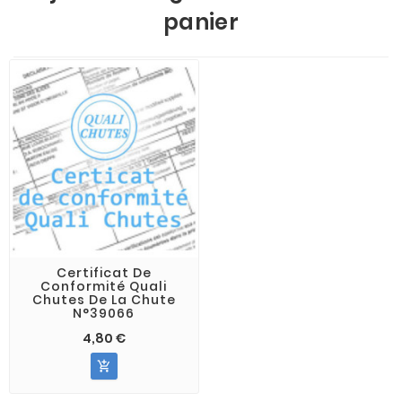
panier
Certificat De
Conformité Quali
Chutes De La Chute
N°39066
4,80 €
