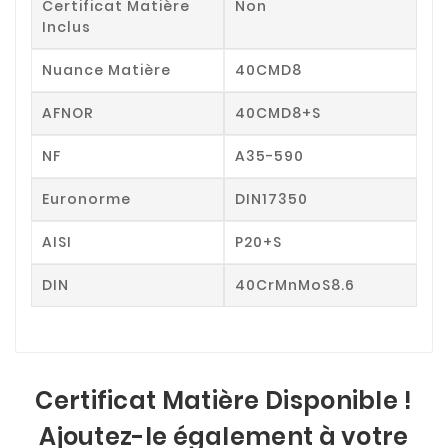
Certificat Matière
Non
Inclus
Nuance Matière
40CMD8
AFNOR
40CMD8+S
NF
A35-590
Euronorme
DIN17350
AISI
P20+S
DIN
40CrMnMoS8.6
Certificat Matière Disponible !
Ajoutez-le également à votre