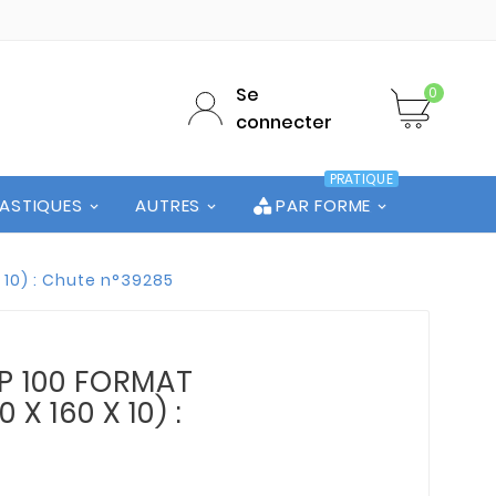
Se
0
connecter
PRATIQUE
LASTIQUES
AUTRES
PAR FORME
 10) : Chute n°39285
P 100 FORMAT
0 X 160 X 10) :