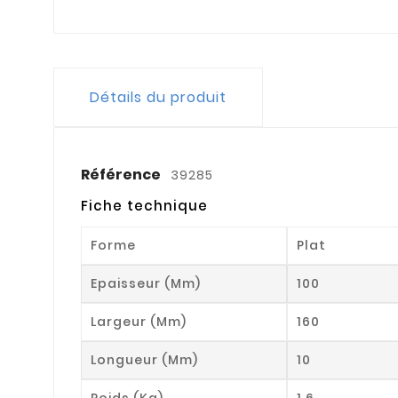
Détails du produit
Référence
39285
Fiche technique
Forme
Plat
Epaisseur (mm)
100
Largeur (mm)
160
Longueur (mm)
10
Poids (kg)
1.6