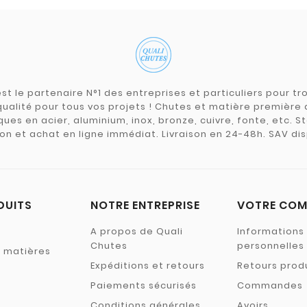
st le partenaire N°1 des entreprises et particuliers pour 
qualité pour tous vos projets ! Chutes et matière premièr
ues en acier, aluminium, inox, bronze, cuivre, fonte, etc. S
on et achat en ligne immédiat. Livraison en 24-48h. SAV dis
DUITS
NOTRE ENTREPRISE
VOTRE COM
A propos de Quali
Informations
Chutes
personnelles
s matières
Expéditions et retours
Retours prod
Paiements sécurisés
Commandes
Conditions générales
Avoirs