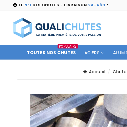
LE
N°1
DES CHUTES - LIVRAISON
24-48H
!

POPULAIRE
TOUTES NOS CHUTES
ACIERS
ALUMI
Accueil
Chute