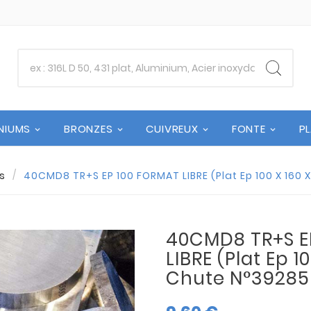
NIUMS
BRONZES
CUIVREUX
FONTE
P
s
40CMD8 TR+S EP 100 FORMAT LIBRE (Plat Ep 100 X 160 X
40CMD8 TR+S E
LIBRE (Plat Ep 10
Chute N°39285