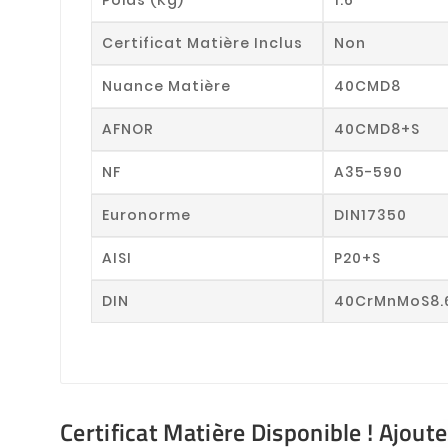
Certificat Matière Inclus
Non
Nuance Matière
40CMD8
AFNOR
40CMD8+S
NF
A35-590
Euronorme
DIN17350
AISI
P20+S
DIN
40CrMnMoS8.
Certificat Matière Disponible ! Ajout