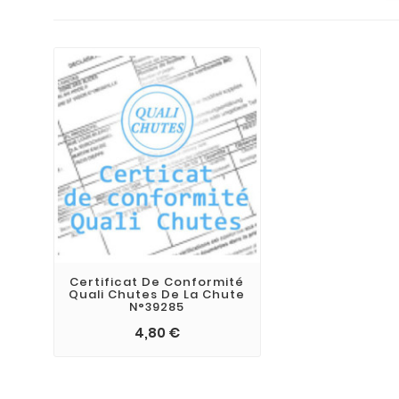
Certificat De Conformité
Quali Chutes De La Chute
N°39285
4,80 €