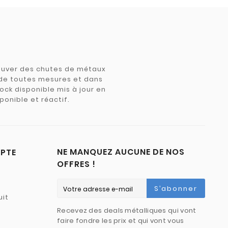
trouver des chutes de métaux
e de toutes mesures et dans
tock disponible mis à jour en
ponible et réactif.
NE MANQUEZ AUCUNE DE NOS
PTE
OFFRES !
S’abonner
uit
Recevez des deals métalliques qui vont
faire fondre les prix et qui vont vous