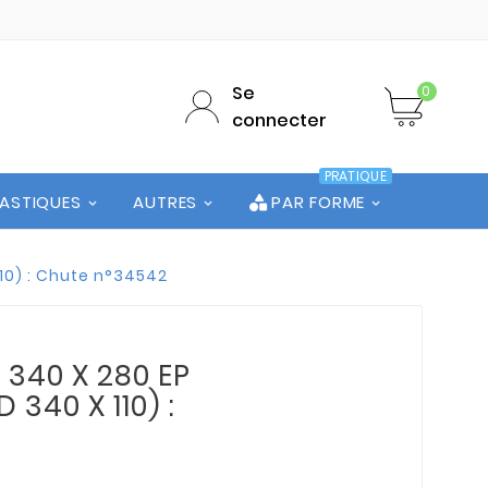
Se
0
connecter
PRATIQUE
LASTIQUES
AUTRES
PAR FORME
110) : Chute n°34542
 340 X 280 EP
 340 X 110) :