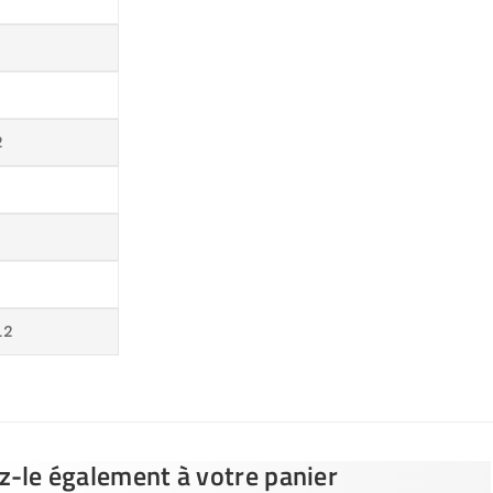
2
.2
ez-le également à votre panier