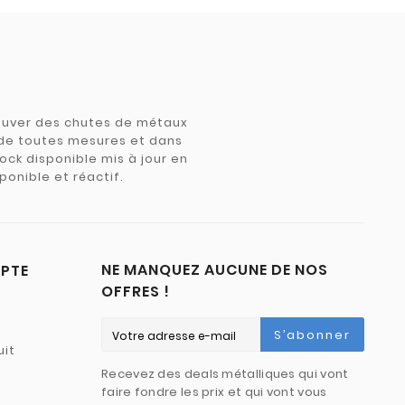
trouver des chutes de métaux
e de toutes mesures et dans
tock disponible mis à jour en
ponible et réactif.
NE MANQUEZ AUCUNE DE NOS
PTE
OFFRES !
S’abonner
uit
Recevez des deals métalliques qui vont
faire fondre les prix et qui vont vous