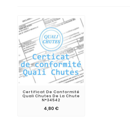
Certificat De Conformité
Quali Chutes De La Chute
N°34542
4,80 €