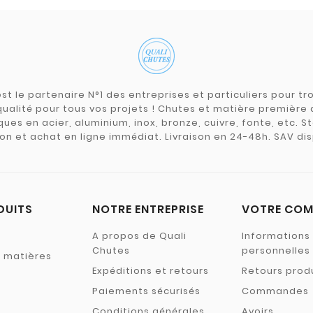
st le partenaire N°1 des entreprises et particuliers pour 
qualité pour tous vos projets ! Chutes et matière premièr
ues en acier, aluminium, inox, bronze, cuivre, fonte, etc. S
on et achat en ligne immédiat. Livraison en 24-48h. SAV dis
DUITS
NOTRE ENTREPRISE
VOTRE COM
A propos de Quali
Informations
Chutes
personnelles
s matières
Expéditions et retours
Retours prod
Paiements sécurisés
Commandes
Conditions générales
Avoirs