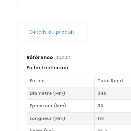
Détails du produit
Référence
34542
Fiche technique
Forme
Tube Rond
Diamètre (mm)
340
Epaisseur (mm)
30
Longueur (mm)
110
Poids (kg)
26.9