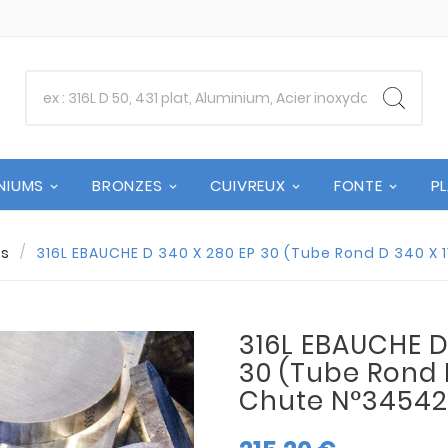
NIUMS
BRONZES
CUIVREUX
FONTE
P
es
316L EBAUCHE D 340 X 280 EP 30 (Tube Rond D 340 X 
316L EBAUCHE D
30 (Tube Rond D
Chute N°34542