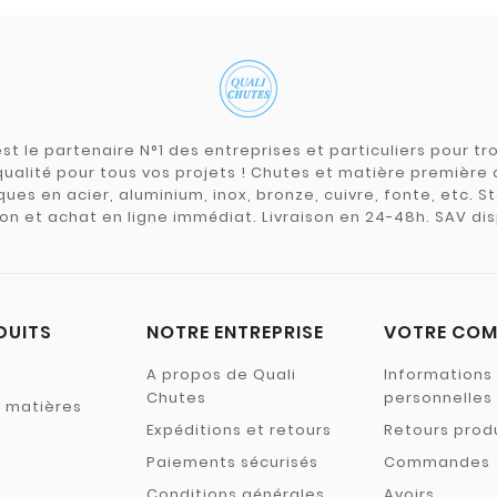
st le partenaire N°1 des entreprises et particuliers pour 
qualité pour tous vos projets ! Chutes et matière premièr
ues en acier, aluminium, inox, bronze, cuivre, fonte, etc. S
on et achat en ligne immédiat. Livraison en 24-48h. SAV dis
DUITS
NOTRE ENTREPRISE
VOTRE COM
A propos de Quali
Informations
Chutes
personnelles
s matières
Expéditions et retours
Retours prod
Paiements sécurisés
Commandes
Conditions générales
Avoirs