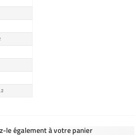
2
.2
ez-le également à votre panier