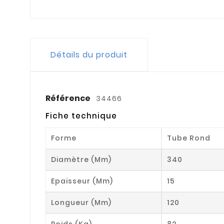
Détails du produit
Référence
34466
Fiche technique
Forme
Tube Rond
Diamètre (mm)
340
Epaisseur (mm)
15
Longueur (mm)
120
Poids (kg)
82