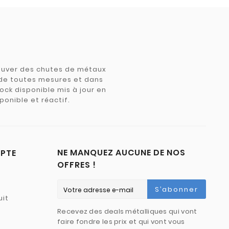
trouver des chutes de métaux
e de toutes mesures et dans
tock disponible mis à jour en
ponible et réactif.
NE MANQUEZ AUCUNE DE NOS
PTE
OFFRES !
S’abonner
uit
Recevez des deals métalliques qui vont
faire fondre les prix et qui vont vous