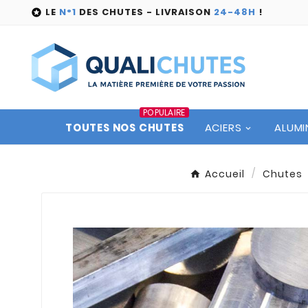
LE
N°1
DES CHUTES - LIVRAISON
24-48H
!

POPULAIRE
TOUTES NOS CHUTES
ACIERS
ALUMI
Accueil
Chutes