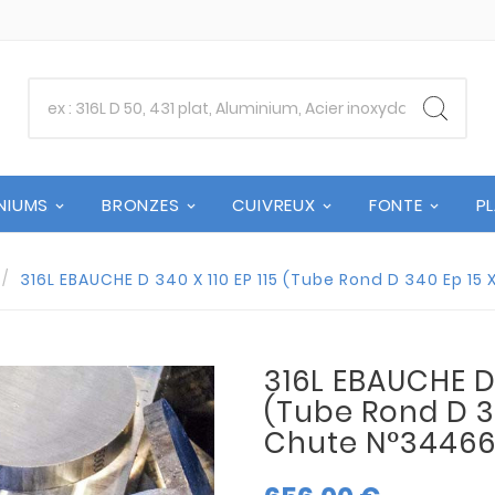
NIUMS
BRONZES
CUIVREUX
FONTE
P
316L EBAUCHE D 340 X 110 EP 115 (Tube Rond D 340 Ep 15 
316L EBAUCHE D 
(Tube Rond D 34
Chute N°3446