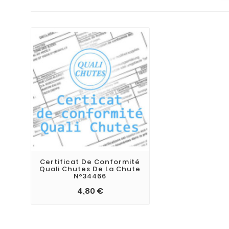
Certificat De Conformité
Quali Chutes De La Chute
N°34466
4,80 €