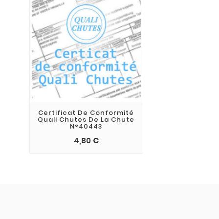
Certificat De Conformité
Quali Chutes De La Chute
N°40443
4,80 €