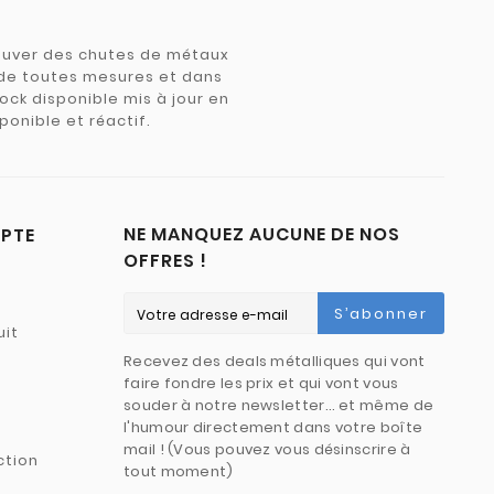
trouver des chutes de métaux
e de toutes mesures et dans
tock disponible mis à jour en
ponible et réactif.
NE MANQUEZ AUCUNE DE NOS
PTE
OFFRES !
S’abonner
uit
Recevez des deals métalliques qui vont
faire fondre les prix et qui vont vous
souder à notre newsletter… et même de
l'humour directement dans votre boîte
mail ! (Vous pouvez vous désinscrire à
ction
tout moment)