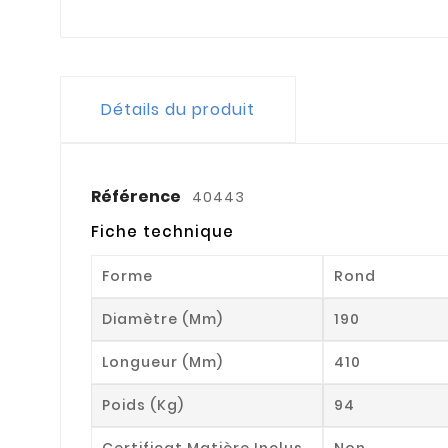
Détails du produit
Référence
40443
Fiche technique
Forme
Rond
Diamètre (mm)
190
Longueur (mm)
410
Poids (kg)
94
Certificat Matière Inclus
Non