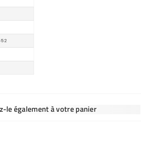
552
ez-le également à votre panier