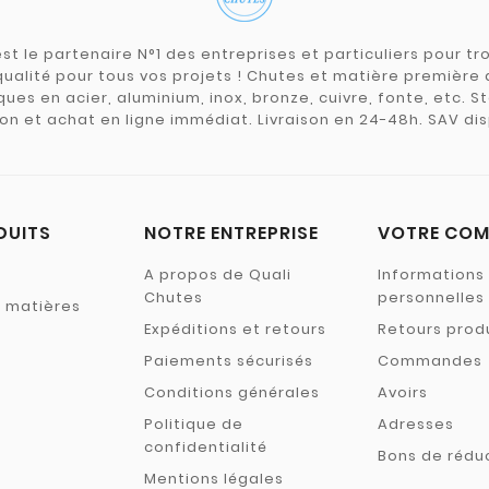
st le partenaire N°1 des entreprises et particuliers pour 
qualité pour tous vos projets ! Chutes et matière premièr
ues en acier, aluminium, inox, bronze, cuivre, fonte, etc. S
on et achat en ligne immédiat. Livraison en 24-48h. SAV dis
DUITS
NOTRE ENTREPRISE
VOTRE COM
A propos de Quali
Informations
Chutes
personnelles
s matières
Expéditions et retours
Retours prod
Paiements sécurisés
Commandes
Conditions générales
Avoirs
Politique de
Adresses
confidentialité
Bons de rédu
Mentions légales