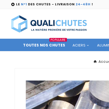
LE
N°1
DES CHUTES - LIVRAISON
24-48H
!

POPULAIRE
TOUTES NOS CHUTES
ACIERS
ALUMI
Accue