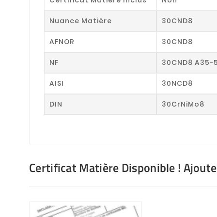
Nuance Matière
30CND8
AFNOR
30CND8
NF
30CND8 A35-
AISI
30NCD8
DIN
30CrNiMo8
Certificat Matière Disponible ! Ajout