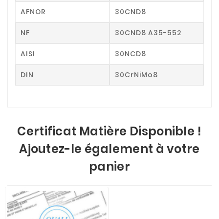
AFNOR
30CND8
NF
30CND8 A35-552
AISI
30NCD8
DIN
30CrNiMo8
Certificat Matière Disponible !
Ajoutez-le également à votre
panier