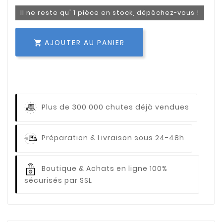
Il ne reste qu' 1 pièce en stock, dépêchez-vous !
AJOUTER AU PANIER

Plus de 300 000 chutes déjà vendues
Préparation & Livraison sous 24-48h
Boutique & Achats en ligne 100%
sécurisés par SSL