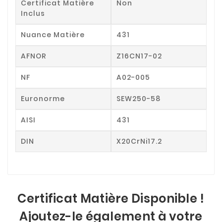
Certificat Matière
Non
Inclus
Nuance Matière
431
AFNOR
Z16CN17-02
NF
A02-005
Euronorme
SEW250-58
AISI
431
DIN
X20CrNi17.2
Certificat Matière Disponible !
Ajoutez-le également à votre