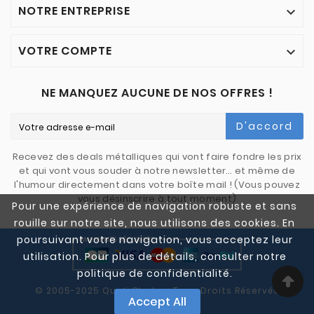
NOTRE ENTREPRISE

VOTRE COMPTE

NE MANQUEZ AUCUNE DE NOS OFFRES !
D'accord
Recevez des deals métalliques qui vont faire fondre les prix
et qui vont vous souder à notre newsletter… et même de
l'humour directement dans votre boîte mail ! (Vous pouvez
vous désinscrire à tout moment)
Pour une expérience de navigation robuste et sans
rouille sur notre site, nous utilisons des cookies. En
poursuivant votre navigation, vous acceptez leur
utilisation. Pour plus de détails, consulter notre
politique de confidentialité.
© 2005-2025 Quali Chutes. Tous Droits Réservés
Accept All