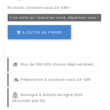
Il ne reste qu' 1 pièce en stock, dépêchez-vous !
AJOUTER AU PANIER

Plus de 300 000 chutes déjà vendues
Préparation & Livraison sous 24-48h
Boutique & Achats en ligne 100%
sécurisés par SSL