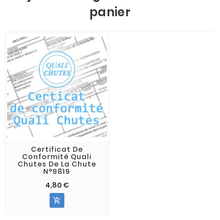
panier
Certificat De
Conformité Quali
Chutes De La Chute
N°9819
4,80 €
