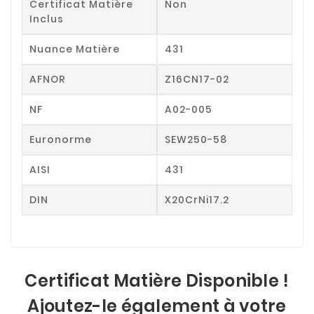
Certificat Matière
Non
Inclus
Nuance Matière
431
AFNOR
Z16CN17-02
NF
A02-005
Euronorme
SEW250-58
AISI
431
DIN
X20CrNi17.2
Certificat Matière Disponible !
Ajoutez-le également à votre