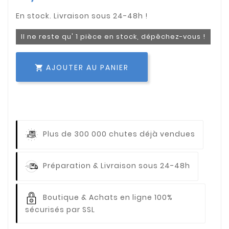
Il ne reste qu' 1 pièce en stock, dépêchez-vous !
AJOUTER AU PANIER

Plus de 300 000 chutes déjà vendues
Préparation & Livraison sous 24-48h
Boutique & Achats en ligne 100%
sécurisés par SSL