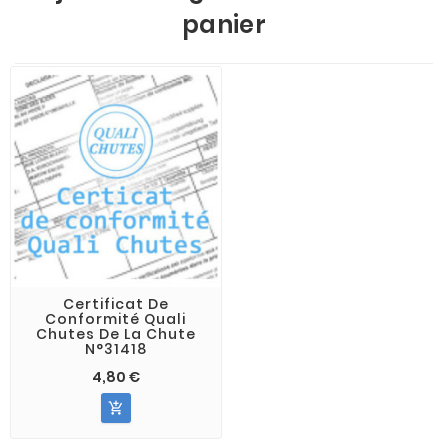
panier
Certificat De
Conformité Quali
Chutes De La Chute
N°31418
4,80 €
