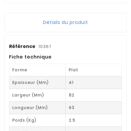
Détails du produit
Référence
10367
Fiche technique
Forme
Plat
Epaisseur (mm)
41
Largeur (mm)
82
Longueur (mm)
93
Poids (kg)
2.5