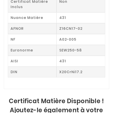
Certificat Matière
Non
Inclus
Nuance Matière
431
AFNOR
Z16CN17-02
NF
A02-005
Euronorme
SEW250-58
AISI
431
DIN
X20CrNi17.2
Certificat Matière Disponible !
Ajoutez-le également à votre