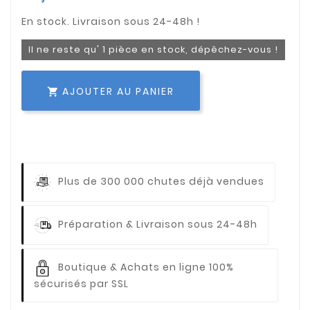
Il ne reste qu' 1 pièce en stock, dépêchez-vous !
AJOUTER AU PANIER

Plus de 300 000 chutes déjà vendues
Préparation & Livraison sous 24-48h
Boutique & Achats en ligne 100%
sécurisés par SSL