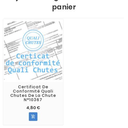
panier
Certificat De
Conformité Quali
Chutes De La Chute
N°10367
4,80 €
