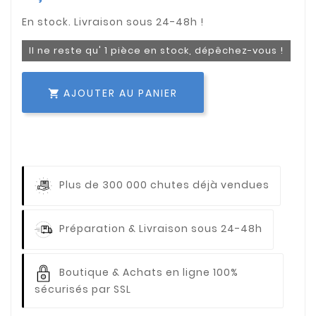
Il ne reste qu' 1 pièce en stock, dépêchez-vous !
AJOUTER AU PANIER

Plus de 300 000 chutes déjà vendues
Préparation & Livraison sous 24-48h
Boutique & Achats en ligne 100%
sécurisés par SSL