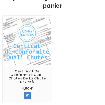
panier
Certificat De
Conformité Quali
Chutes De La Chute
N°7768
4,80 €
