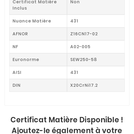
Certificat Matière
Non
Inclus
Nuance Matière
431
AFNOR
Z16CN17-02
NF
A02-005
Euronorme
SEW250-58
AISI
431
DIN
X20CrNi17.2
Certificat Matière Disponible !
Ajoutez-le également à votre