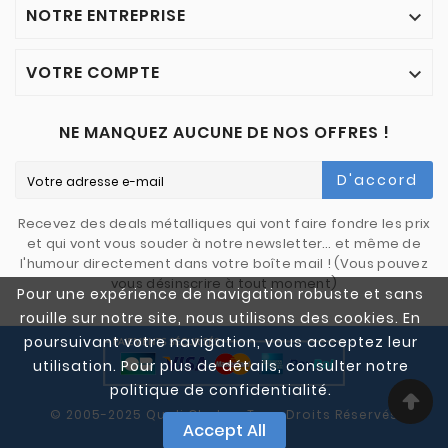
NOTRE ENTREPRISE

VOTRE COMPTE

NE MANQUEZ AUCUNE DE NOS OFFRES !
D'accord
Recevez des deals métalliques qui vont faire fondre les prix
et qui vont vous souder à notre newsletter… et même de
l'humour directement dans votre boîte mail ! (Vous pouvez
vous désinscrire à tout moment)
Pour une expérience de navigation robuste et sans
rouille sur notre site, nous utilisons des cookies. En
poursuivant votre navigation, vous acceptez leur
utilisation. Pour plus de détails, consulter notre
politique de confidentialité.
© 2005-2025 Quali Chutes. Tous Droits Réservés
Accept All