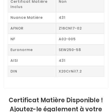
Certificat Matière
Non
Inclus
Nuance Matière
431
AFNOR
Z16CN17-02
NF
A02-005
Euronorme
SEW250-58
AISI
431
DIN
X20CrNi17.2
Certificat Matière Disponible !
Ajoutez-le également à votre