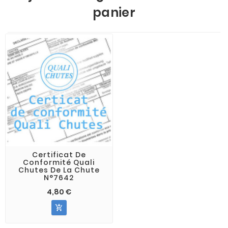
panier
Certificat De
Conformité Quali
Chutes De La Chute
N°7642
4,80 €
