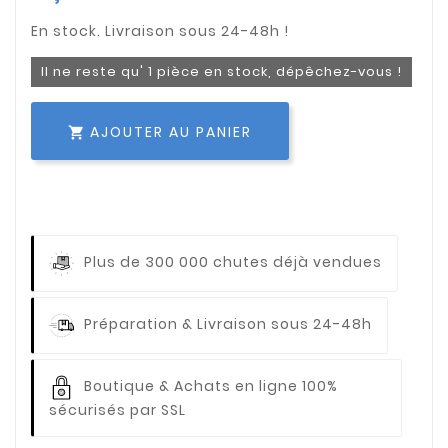
Il ne reste qu' 1 pièce en stock, dépêchez-vous !
AJOUTER AU PANIER

Plus de 300 000 chutes déjà vendues
Préparation & Livraison sous 24-48h
Boutique & Achats en ligne 100%
sécurisés par SSL