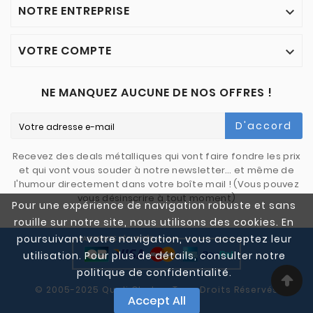
NOTRE ENTREPRISE

VOTRE COMPTE

NE MANQUEZ AUCUNE DE NOS OFFRES !
D'accord
Recevez des deals métalliques qui vont faire fondre les prix
et qui vont vous souder à notre newsletter… et même de
l'humour directement dans votre boîte mail ! (Vous pouvez
vous désinscrire à tout moment)
Pour une expérience de navigation robuste et sans
rouille sur notre site, nous utilisons des cookies. En
poursuivant votre navigation, vous acceptez leur
utilisation. Pour plus de détails, consulter notre
politique de confidentialité.
© 2005-2025 Quali Chutes. Tous Droits Réservés
Accept All