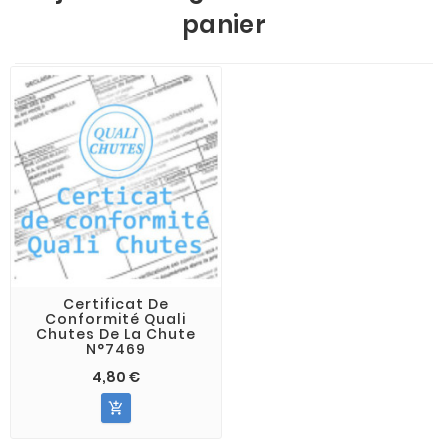
panier
Certificat De
Conformité Quali
Chutes De La Chute
N°7469
4,80 €
