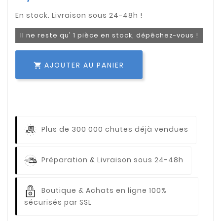
Il ne reste qu' 1 pièce en stock, dépêchez-vous !
AJOUTER AU PANIER

Plus de 300 000 chutes déjà vendues
Préparation & Livraison sous 24-48h
Boutique & Achats en ligne 100%
sécurisés par SSL