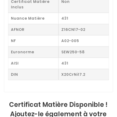
Certificat Matière
Non
Inclus
Nuance Matière
431
AFNOR
Z16CN17-02
NF
A02-005
Euronorme
SEW250-58
AISI
431
DIN
X20CrNi17.2
Certificat Matière Disponible !
Ajoutez-le également à votre