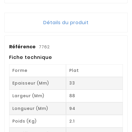
Détails du produit
Référence
7762
Fiche technique
Forme
Plat
Epaisseur (mm)
33
Largeur (mm)
88
Longueur (mm)
94
Poids (kg)
2.1