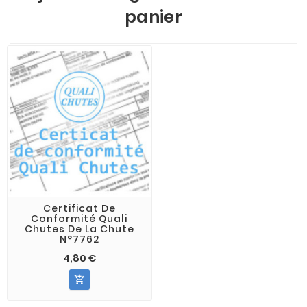
panier
Certificat De
Conformité Quali
Chutes De La Chute
N°7762
4,80 €
