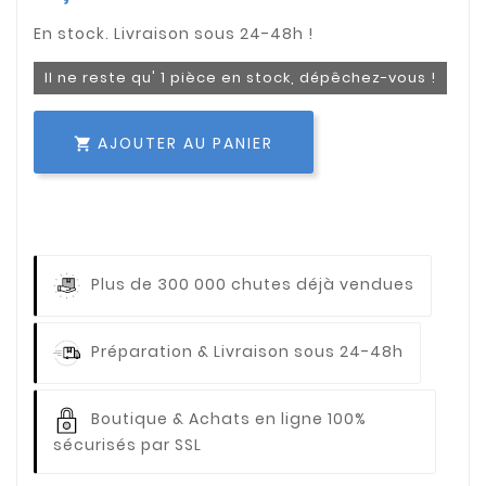
Il ne reste qu' 1 pièce en stock, dépêchez-vous !
AJOUTER AU PANIER

Plus de 300 000 chutes déjà vendues
Préparation & Livraison sous 24-48h
Boutique & Achats en ligne 100%
sécurisés par SSL