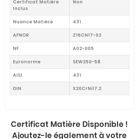
Certificat Matière
Non
Inclus
Nuance Matière
431
AFNOR
Z16CN17-02
NF
A02-005
Euronorme
SEW250-58
AISI
431
DIN
X20CrNi17.2
Certificat Matière Disponible !
Ajoutez-le également à votre