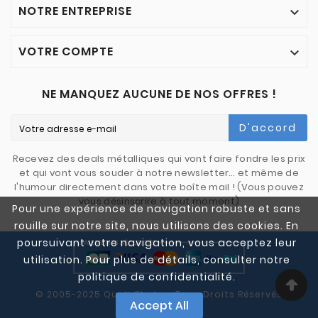
NOTRE ENTREPRISE

VOTRE COMPTE

NE MANQUEZ AUCUNE DE NOS OFFRES !
D'accord
Recevez des deals métalliques qui vont faire fondre les prix
et qui vont vous souder à notre newsletter… et même de
l'humour directement dans votre boîte mail ! (Vous pouvez
vous désinscrire à tout moment)
Pour une expérience de navigation robuste et sans
rouille sur notre site, nous utilisons des cookies. En
poursuivant votre navigation, vous acceptez leur
utilisation. Pour plus de détails, consulter notre
politique de confidentialité.
© 2005-2025 Quali Chutes. Tous Droits Réservés
Accept All