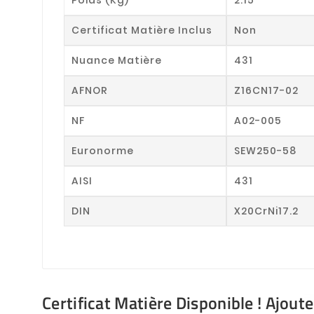
Certificat Matière Inclus
Non
Nuance Matière
431
AFNOR
Z16CN17-02
NF
A02-005
Euronorme
SEW250-58
AISI
431
DIN
X20CrNi17.2
Certificat Matière Disponible ! Ajout