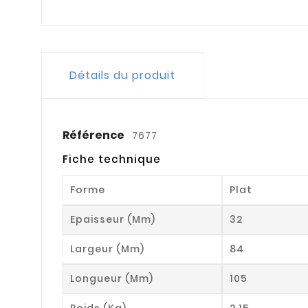
Détails du produit
Référence
7677
Fiche technique
Forme
Plat
Epaisseur (mm)
32
Largeur (mm)
84
Longueur (mm)
105
Poids (kg)
2.15