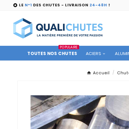
LE
N°1
DES CHUTES - LIVRAISON
24-48H
!

POPULAIRE
TOUTES NOS CHUTES
ACIERS
ALUMI
Accueil
Chut