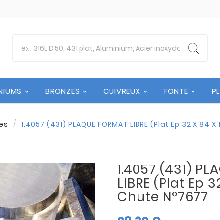
NIUMS
BRONZES
CUIVREUX
FONTE
P
es
1.4057 (431) PLAQUE FORMAT LIBRE (Plat Ep 32 X 84 X 
1.4057 (431) P
LIBRE (Plat Ep 32
Chute N°7677