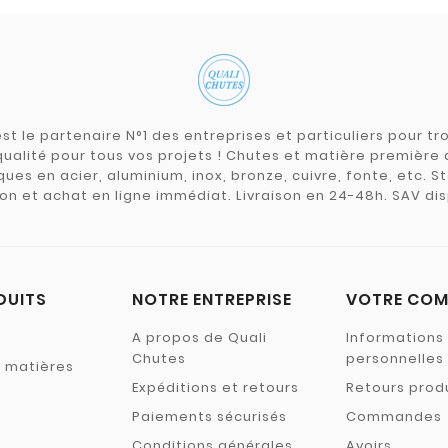
st le partenaire N°1 des entreprises et particuliers pour 
qualité pour tous vos projets ! Chutes et matière premièr
ues en acier, aluminium, inox, bronze, cuivre, fonte, etc. S
on et achat en ligne immédiat. Livraison en 24-48h. SAV dis
DUITS
NOTRE ENTREPRISE
VOTRE COM
A propos de Quali
Informations
Chutes
personnelles
s matières
Expéditions et retours
Retours prod
Paiements sécurisés
Commandes
Conditions générales
Avoirs