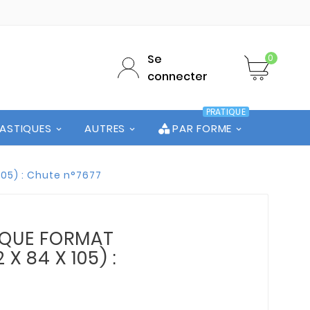
Se
0
connecter
PRATIQUE
LASTIQUES
AUTRES
PAR FORME
105) : Chute n°7677
LAQUE FORMAT
 X 84 X 105) :