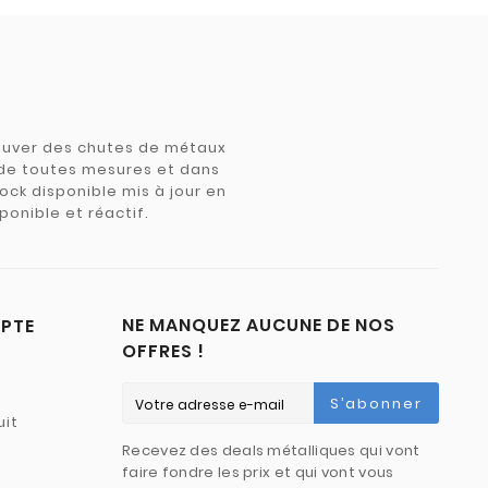
trouver des chutes de métaux
e de toutes mesures et dans
tock disponible mis à jour en
ponible et réactif.
NE MANQUEZ AUCUNE DE NOS
PTE
OFFRES !
S’abonner
uit
Recevez des deals métalliques qui vont
faire fondre les prix et qui vont vous