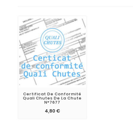
Certificat De Conformité
Quali Chutes De La Chute
N°7677
4,80 €