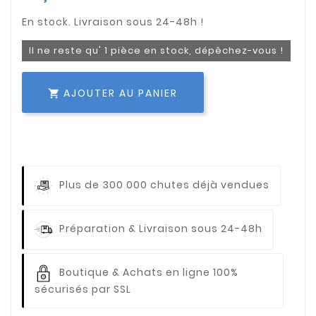
Il ne reste qu' 1 pièce en stock, dépêchez-vous !
AJOUTER AU PANIER

Plus de 300 000 chutes déjà vendues
Préparation & Livraison sous 24-48h
Boutique & Achats en ligne 100%
sécurisés par SSL