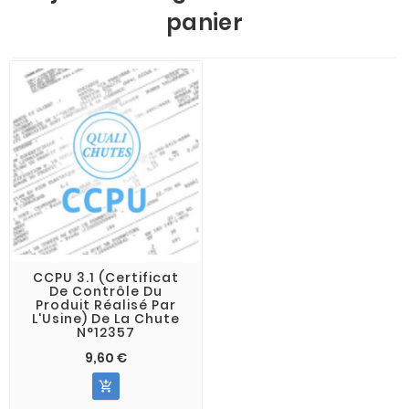
panier
CCPU 3.1 (Certificat
De Contrôle Du
Produit Réalisé Par
L'Usine) De La Chute
N°12357
9,60 €
