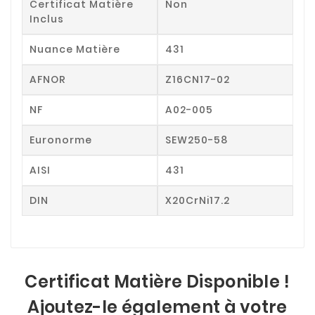
Certificat Matière
Non
Inclus
Nuance Matière
431
AFNOR
Z16CN17-02
NF
A02-005
Euronorme
SEW250-58
AISI
431
DIN
X20CrNi17.2
Certificat Matière Disponible !
Ajoutez-le également à votre