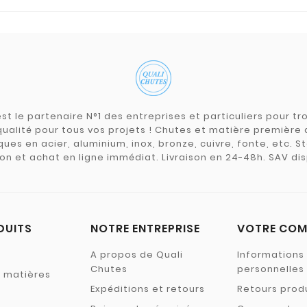
st le partenaire N°1 des entreprises et particuliers pour 
qualité pour tous vos projets ! Chutes et matière premièr
ues en acier, aluminium, inox, bronze, cuivre, fonte, etc. S
on et achat en ligne immédiat. Livraison en 24-48h. SAV dis
DUITS
NOTRE ENTREPRISE
VOTRE COM
A propos de Quali
Informations
Chutes
personnelles
s matières
Expéditions et retours
Retours prod