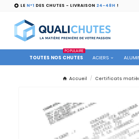
LE
N°1
DES CHUTES - LIVRAISON
24-48H
!

POPULAIRE
TOUTES NOS CHUTES
ACIERS
ALUMI
Accueil
Certificats matiè