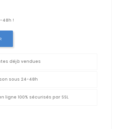
R
utes déjà vendues
aison sous 24-48h
n ligne 100% sécurisés par SSL