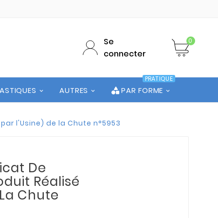
Se
0
connecter
PRATIQUE
LASTIQUES
AUTRES
PAR FORME
 par l'Usine) de la Chute n°5953
ficat De
duit Réalisé
 La Chute