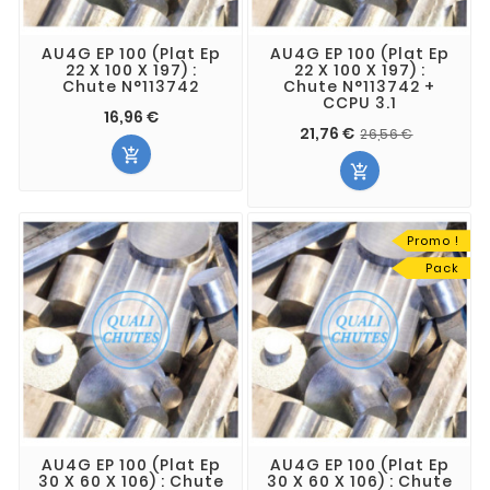
AU4G EP 100 (Plat Ep
AU4G EP 100 (Plat Ep
22 X 100 X 197) :
22 X 100 X 197) :
Chute N°113742
Chute N°113742 +
CCPU 3.1
16,96 €
21,76 €
26,56 €


Promo !
Pack
AU4G EP 100 (Plat Ep
AU4G EP 100 (Plat Ep
30 X 60 X 106) : Chute
30 X 60 X 106) : Chute