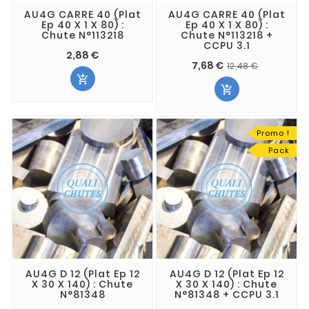
AU4G CARRE 40 (Plat
AU4G CARRE 40 (Plat
Ep 40 X 1 X 80) :
Ep 40 X 1 X 80) :
Chute N°113218
Chute N°113218 +
CCPU 3.1
2,88 €
7,68 €
12,48 €


Promo !
Pack
AU4G D 12 (Plat Ep 12
AU4G D 12 (Plat Ep 12
X 30 X 140) : Chute
X 30 X 140) : Chute
N°81348
N°81348 + CCPU 3.1