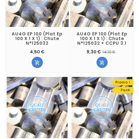
AU4G EP 100 (Plat Ep
AU4G EP 100 (Plat Ep
100 X 1 X 1) : Chute
100 X 1 X 1) : Chute
N°125032
N°125032 + CCPU 3.1
4,50 €
9,30 €
14,10 €


Promo !
Pack