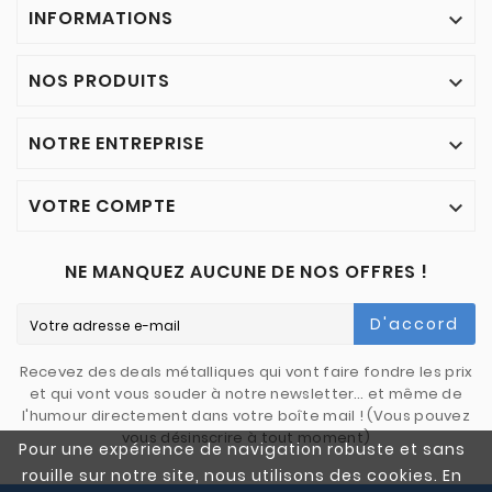
INFORMATIONS

NOS PRODUITS

NOTRE ENTREPRISE

VOTRE COMPTE

NE MANQUEZ AUCUNE DE NOS OFFRES !
D'accord
Recevez des deals métalliques qui vont faire fondre les prix
et qui vont vous souder à notre newsletter… et même de
l'humour directement dans votre boîte mail ! (Vous pouvez
vous désinscrire à tout moment)
Pour une expérience de navigation robuste et sans
rouille sur notre site, nous utilisons des cookies. En