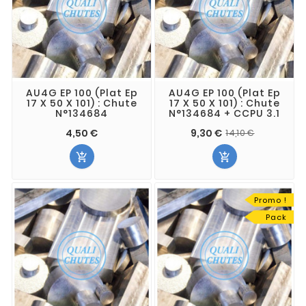
AU4G EP 100 (Plat Ep
AU4G EP 100 (Plat Ep
17 X 50 X 101) : Chute
17 X 50 X 101) : Chute
N°134684
N°134684 + CCPU 3.1
4,50 €
9,30 €
14,10 €


Promo !
Pack