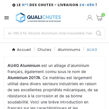
LE
N°1
DES CHUTES - LIVRAISON
24-48H
!

0

Accueil
Chutes
Aluminiums
AU4G
AU4G Aluminium
 est un alliage d'aluminium 
français, également connu sous le nom de 
Aluminium 2017A
. Ce matériau est largement 
utilisé dans divers secteurs industriels en raison 
de ses excellentes propriétés mécaniques, de sa 
résistance à la corrosion et de sa bonne 
soudabilité. Voici une brève introduction en 
français sur les caractéristiques et les 