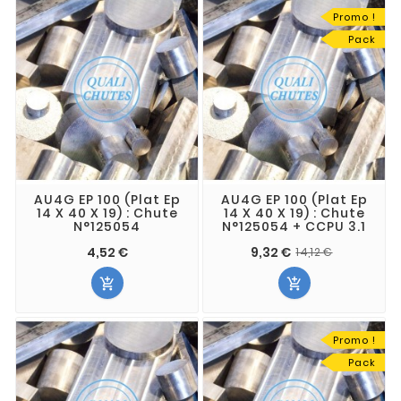
Promo !
Pack
AU4G EP 100 (Plat Ep
AU4G EP 100 (Plat Ep
14 X 40 X 19) : Chute
14 X 40 X 19) : Chute
N°125054
N°125054 + CCPU 3.1
4,52 €
9,32 €
14,12 €


Promo !
Pack