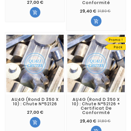
27,00 €
Conformité
29,40 €
31,80 €


Promo !
Pack
AU4G (Rond D 350 X
AU4G (Rond D 350 X
10) : Chute N°52126
10) : Chute N°52126 +
Certificat De
27,00 €
Conformité
29,40 €
31,80 €
