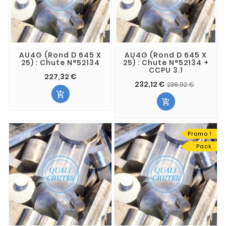
AU4G (Rond D 645 X
AU4G (Rond D 645 X
25) : Chute N°52134
25) : Chute N°52134 +
CCPU 3.1
227,32 €
232,12 €
236,92 €


Promo !
Pack