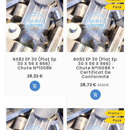
Pack
6082 EP 30 (Plat Ep
6082 EP 30 (Plat Ep
30 X 56 X 666) :
30 X 56 X 666) :
Chute N°10086
Chute N°10086 +
Certificat De
26,32 €
Conformité
28,72 €
31,12 €


Promo !
Pack