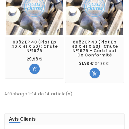
6082 EP 40 (Plat Ep
6082 EP 40 (Plat Ep
40 X 41 X 50) : Chute
40 X 41 X 50) : Chute
N°1976
N°1976 + Certificat
De Conformité
29,58 €
31,98 €
34,38 €


Affichage 1-14 de 14 article(s)
Avis Clients