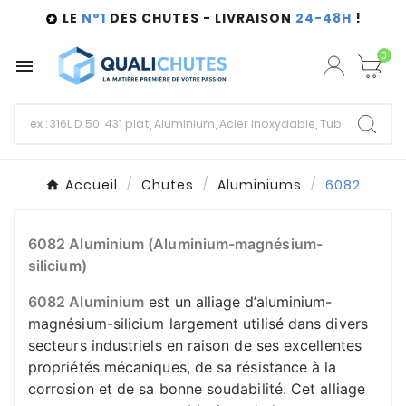
LE
N°1
DES CHUTES - LIVRAISON
24-48H
!

0

Accueil
Chutes
Aluminiums
6082
6082 Aluminium (Aluminium-magnésium-
silicium)
6082 Aluminium
 est un alliage d’aluminium-
magnésium-silicium largement utilisé dans divers 
secteurs industriels en raison de ses excellentes 
propriétés mécaniques, de sa résistance à la 
corrosion et de sa bonne soudabilité. Cet alliage 