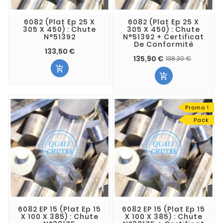
6082 (Plat Ep 25 X
6082 (Plat Ep 25 X
305 X 450) : Chute
305 X 450) : Chute
N°51392
N°51392 + Certificat
De Conformité
133,50 €
135,90 €
138,30 €


Promo !
Pack
6082 EP 15 (Plat Ep 15
6082 EP 15 (Plat Ep 15
X 100 X 385) : Chute
X 100 X 385) : Chute